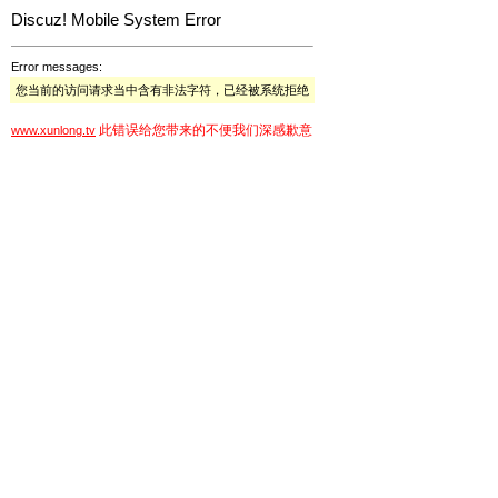
Discuz! Mobile System Error
Error messages:
您当前的访问请求当中含有非法字符，已经被系统拒绝
此错误给您带来的不便我们深感歉意
www.xunlong.tv