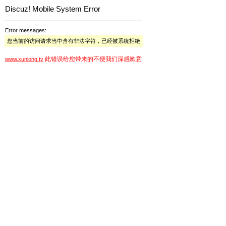
Discuz! Mobile System Error
Error messages:
您当前的访问请求当中含有非法字符，已经被系统拒绝
此错误给您带来的不便我们深感歉意
www.xunlong.tv