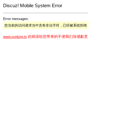
Discuz! Mobile System Error
Error messages:
您当前的访问请求当中含有非法字符，已经被系统拒绝
此错误给您带来的不便我们深感歉意
www.xunlong.tv