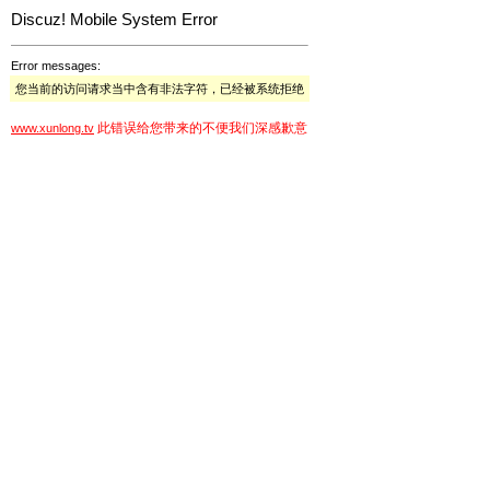
Discuz! Mobile System Error
Error messages:
您当前的访问请求当中含有非法字符，已经被系统拒绝
此错误给您带来的不便我们深感歉意
www.xunlong.tv