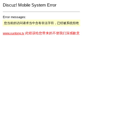
Discuz! Mobile System Error
Error messages:
您当前的访问请求当中含有非法字符，已经被系统拒绝
此错误给您带来的不便我们深感歉意
www.xunlong.tv