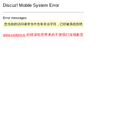
Discuz! Mobile System Error
Error messages:
您当前的访问请求当中含有非法字符，已经被系统拒绝
此错误给您带来的不便我们深感歉意
www.xunlong.tv