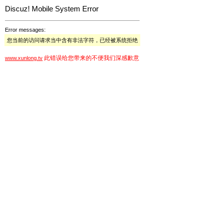
Discuz! Mobile System Error
Error messages:
您当前的访问请求当中含有非法字符，已经被系统拒绝
此错误给您带来的不便我们深感歉意
www.xunlong.tv