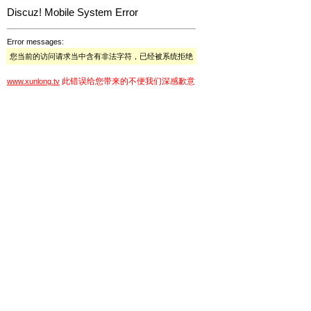
Discuz! Mobile System Error
Error messages:
您当前的访问请求当中含有非法字符，已经被系统拒绝
此错误给您带来的不便我们深感歉意
www.xunlong.tv