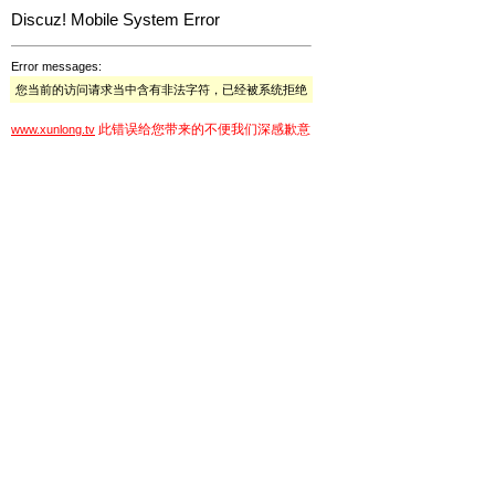
Discuz! Mobile System Error
Error messages:
您当前的访问请求当中含有非法字符，已经被系统拒绝
此错误给您带来的不便我们深感歉意
www.xunlong.tv