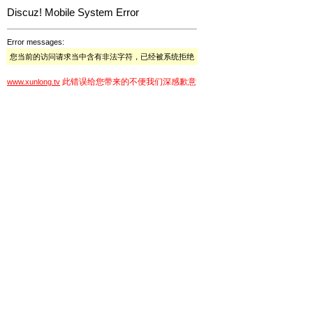
Discuz! Mobile System Error
Error messages:
您当前的访问请求当中含有非法字符，已经被系统拒绝
此错误给您带来的不便我们深感歉意
www.xunlong.tv