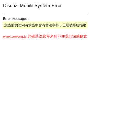
Discuz! Mobile System Error
Error messages:
您当前的访问请求当中含有非法字符，已经被系统拒绝
此错误给您带来的不便我们深感歉意
www.xunlong.tv