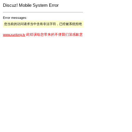
Discuz! Mobile System Error
Error messages:
您当前的访问请求当中含有非法字符，已经被系统拒绝
此错误给您带来的不便我们深感歉意
www.xunlong.tv