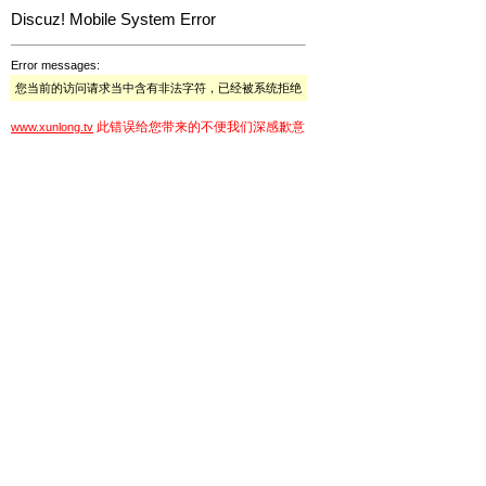
Discuz! Mobile System Error
Error messages:
您当前的访问请求当中含有非法字符，已经被系统拒绝
此错误给您带来的不便我们深感歉意
www.xunlong.tv