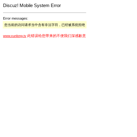
Discuz! Mobile System Error
Error messages:
您当前的访问请求当中含有非法字符，已经被系统拒绝
此错误给您带来的不便我们深感歉意
www.xunlong.tv