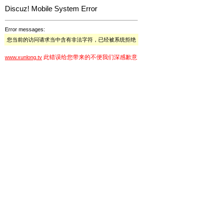
Discuz! Mobile System Error
Error messages:
您当前的访问请求当中含有非法字符，已经被系统拒绝
此错误给您带来的不便我们深感歉意
www.xunlong.tv