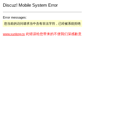
Discuz! Mobile System Error
Error messages:
您当前的访问请求当中含有非法字符，已经被系统拒绝
此错误给您带来的不便我们深感歉意
www.xunlong.tv