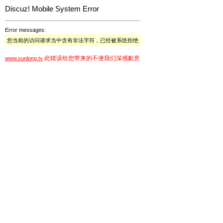
Discuz! Mobile System Error
Error messages:
您当前的访问请求当中含有非法字符，已经被系统拒绝
此错误给您带来的不便我们深感歉意
www.xunlong.tv