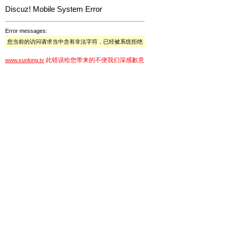
Discuz! Mobile System Error
Error messages:
您当前的访问请求当中含有非法字符，已经被系统拒绝
此错误给您带来的不便我们深感歉意
www.xunlong.tv