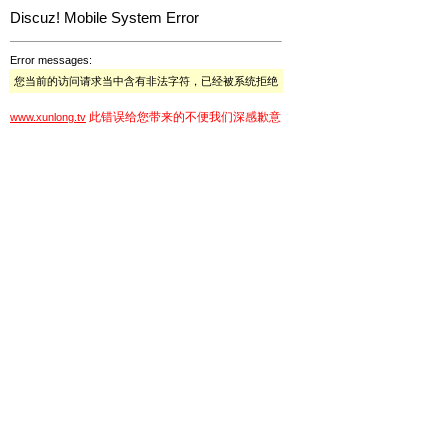
Discuz! Mobile System Error
Error messages:
您当前的访问请求当中含有非法字符，已经被系统拒绝
此错误给您带来的不便我们深感歉意
www.xunlong.tv