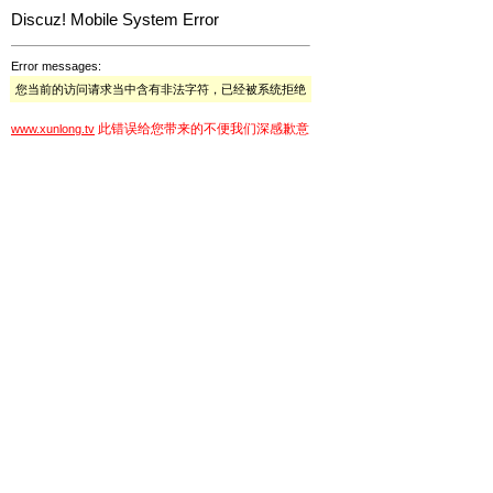
Discuz! Mobile System Error
Error messages:
您当前的访问请求当中含有非法字符，已经被系统拒绝
此错误给您带来的不便我们深感歉意
www.xunlong.tv