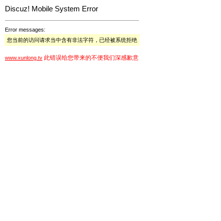
Discuz! Mobile System Error
Error messages:
您当前的访问请求当中含有非法字符，已经被系统拒绝
此错误给您带来的不便我们深感歉意
www.xunlong.tv