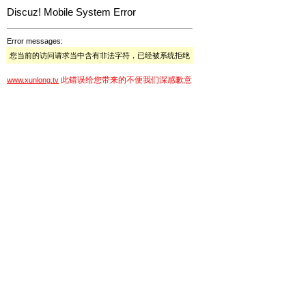
Discuz! Mobile System Error
Error messages:
您当前的访问请求当中含有非法字符，已经被系统拒绝
此错误给您带来的不便我们深感歉意
www.xunlong.tv