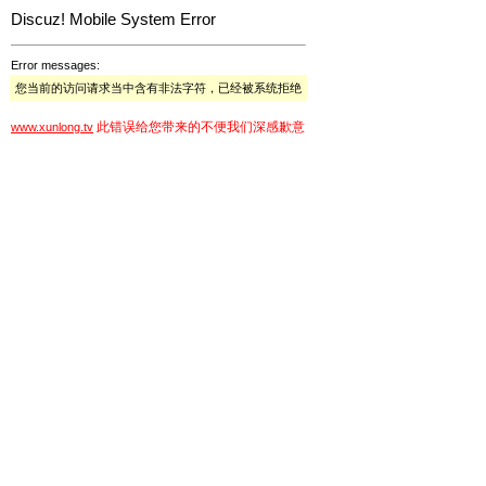
Discuz! Mobile System Error
Error messages:
您当前的访问请求当中含有非法字符，已经被系统拒绝
此错误给您带来的不便我们深感歉意
www.xunlong.tv