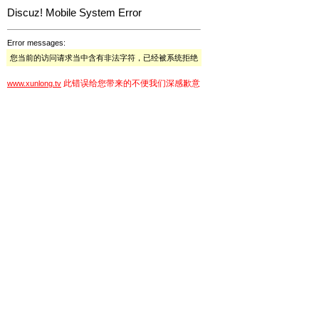
Discuz! Mobile System Error
Error messages:
您当前的访问请求当中含有非法字符，已经被系统拒绝
此错误给您带来的不便我们深感歉意
www.xunlong.tv