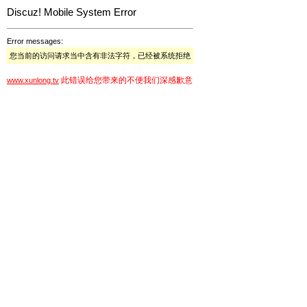
Discuz! Mobile System Error
Error messages:
您当前的访问请求当中含有非法字符，已经被系统拒绝
此错误给您带来的不便我们深感歉意
www.xunlong.tv