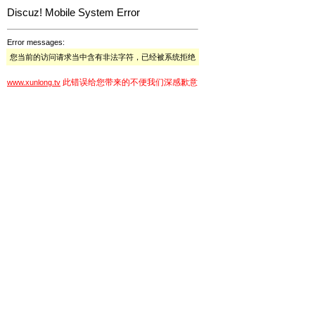
Discuz! Mobile System Error
Error messages:
您当前的访问请求当中含有非法字符，已经被系统拒绝
此错误给您带来的不便我们深感歉意
www.xunlong.tv