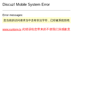
Discuz! Mobile System Error
Error messages:
您当前的访问请求当中含有非法字符，已经被系统拒绝
此错误给您带来的不便我们深感歉意
www.xunlong.tv