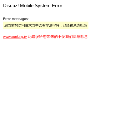
Discuz! Mobile System Error
Error messages:
您当前的访问请求当中含有非法字符，已经被系统拒绝
此错误给您带来的不便我们深感歉意
www.xunlong.tv