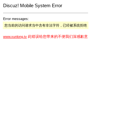
Discuz! Mobile System Error
Error messages:
您当前的访问请求当中含有非法字符，已经被系统拒绝
此错误给您带来的不便我们深感歉意
www.xunlong.tv