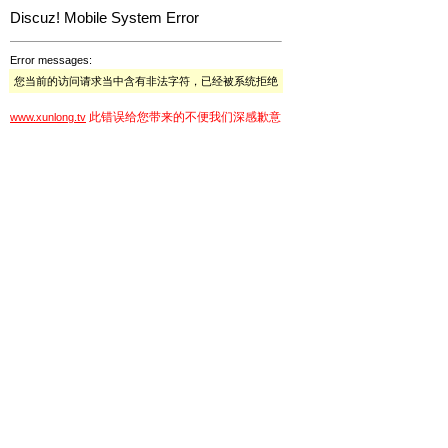
Discuz! Mobile System Error
Error messages:
您当前的访问请求当中含有非法字符，已经被系统拒绝
此错误给您带来的不便我们深感歉意
www.xunlong.tv