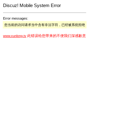
Discuz! Mobile System Error
Error messages:
您当前的访问请求当中含有非法字符，已经被系统拒绝
此错误给您带来的不便我们深感歉意
www.xunlong.tv