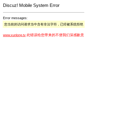
Discuz! Mobile System Error
Error messages:
您当前的访问请求当中含有非法字符，已经被系统拒绝
此错误给您带来的不便我们深感歉意
www.xunlong.tv