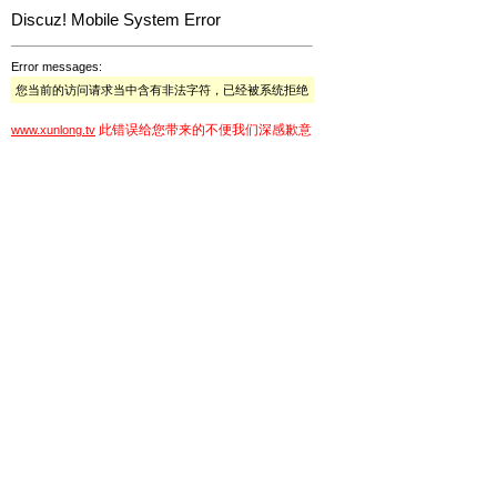
Discuz! Mobile System Error
Error messages:
您当前的访问请求当中含有非法字符，已经被系统拒绝
此错误给您带来的不便我们深感歉意
www.xunlong.tv