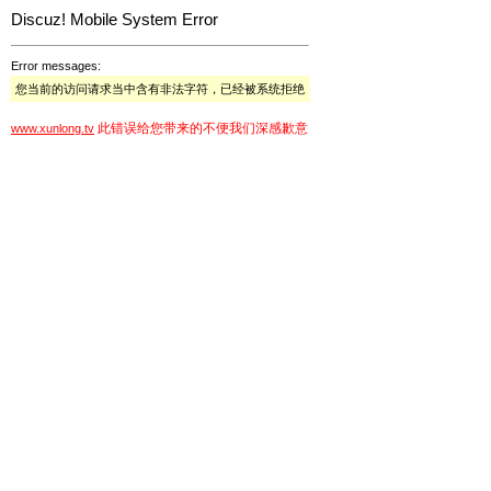
Discuz! Mobile System Error
Error messages:
您当前的访问请求当中含有非法字符，已经被系统拒绝
此错误给您带来的不便我们深感歉意
www.xunlong.tv