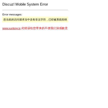
Discuz! Mobile System Error
Error messages:
您当前的访问请求当中含有非法字符，已经被系统拒绝
此错误给您带来的不便我们深感歉意
www.xunlong.tv