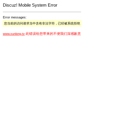
Discuz! Mobile System Error
Error messages:
您当前的访问请求当中含有非法字符，已经被系统拒绝
此错误给您带来的不便我们深感歉意
www.xunlong.tv