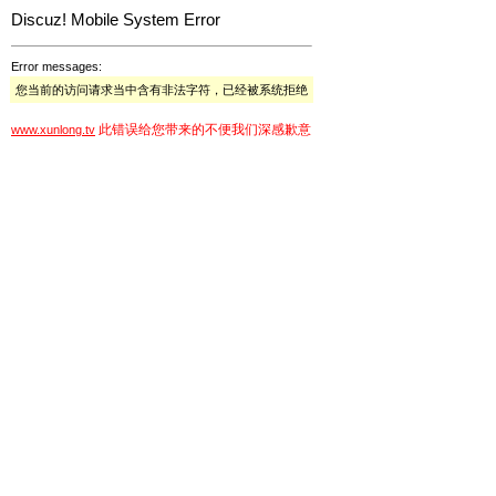
Discuz! Mobile System Error
Error messages:
您当前的访问请求当中含有非法字符，已经被系统拒绝
此错误给您带来的不便我们深感歉意
www.xunlong.tv