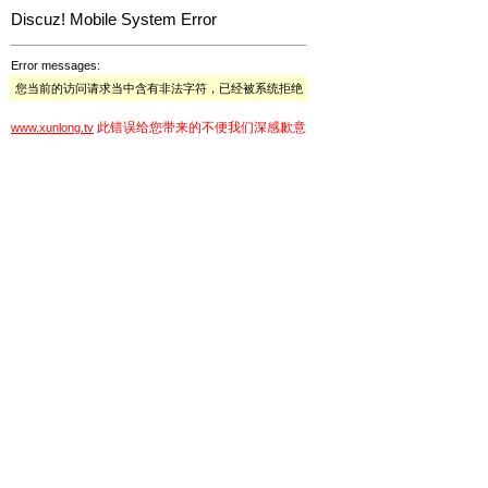
Discuz! Mobile System Error
Error messages:
您当前的访问请求当中含有非法字符，已经被系统拒绝
此错误给您带来的不便我们深感歉意
www.xunlong.tv