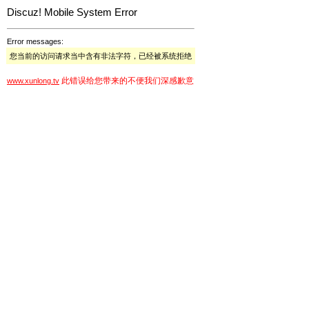
Discuz! Mobile System Error
Error messages:
您当前的访问请求当中含有非法字符，已经被系统拒绝
此错误给您带来的不便我们深感歉意
www.xunlong.tv