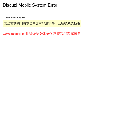
Discuz! Mobile System Error
Error messages:
您当前的访问请求当中含有非法字符，已经被系统拒绝
此错误给您带来的不便我们深感歉意
www.xunlong.tv