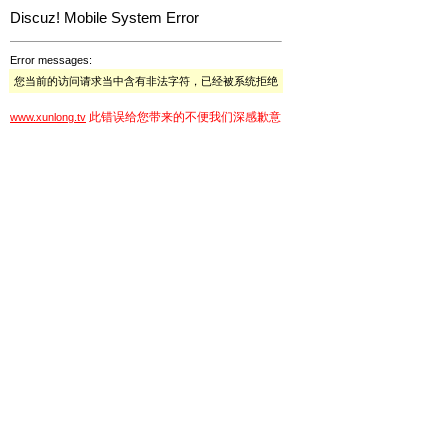
Discuz! Mobile System Error
Error messages:
您当前的访问请求当中含有非法字符，已经被系统拒绝
此错误给您带来的不便我们深感歉意
www.xunlong.tv