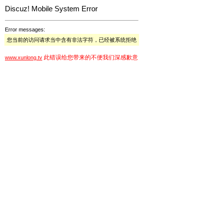
Discuz! Mobile System Error
Error messages:
您当前的访问请求当中含有非法字符，已经被系统拒绝
此错误给您带来的不便我们深感歉意
www.xunlong.tv