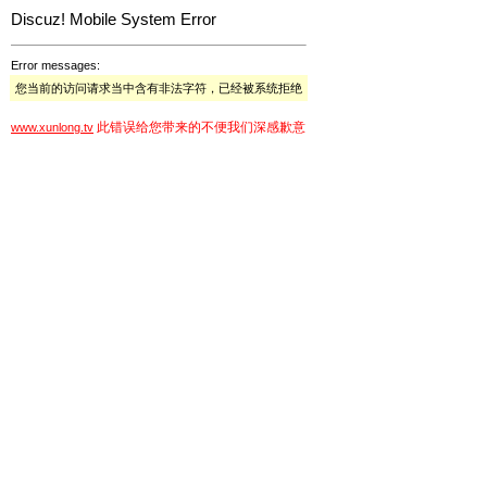
Discuz! Mobile System Error
Error messages:
您当前的访问请求当中含有非法字符，已经被系统拒绝
此错误给您带来的不便我们深感歉意
www.xunlong.tv