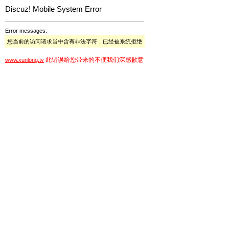
Discuz! Mobile System Error
Error messages:
您当前的访问请求当中含有非法字符，已经被系统拒绝
此错误给您带来的不便我们深感歉意
www.xunlong.tv