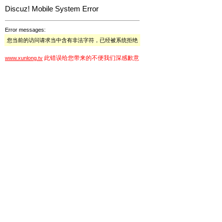
Discuz! Mobile System Error
Error messages:
您当前的访问请求当中含有非法字符，已经被系统拒绝
此错误给您带来的不便我们深感歉意
www.xunlong.tv