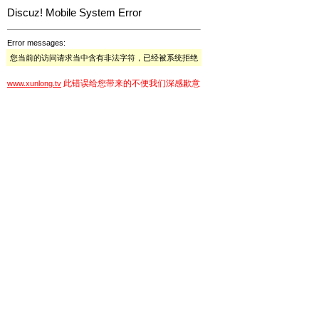
Discuz! Mobile System Error
Error messages:
您当前的访问请求当中含有非法字符，已经被系统拒绝
此错误给您带来的不便我们深感歉意
www.xunlong.tv