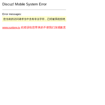
Discuz! Mobile System Error
Error messages:
您当前的访问请求当中含有非法字符，已经被系统拒绝
此错误给您带来的不便我们深感歉意
www.xunlong.tv