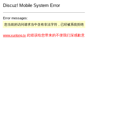
Discuz! Mobile System Error
Error messages:
您当前的访问请求当中含有非法字符，已经被系统拒绝
此错误给您带来的不便我们深感歉意
www.xunlong.tv