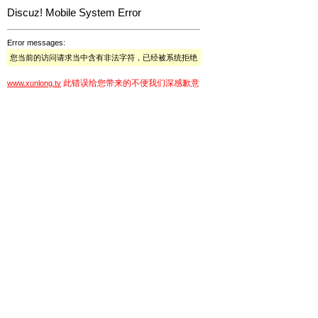
Discuz! Mobile System Error
Error messages:
您当前的访问请求当中含有非法字符，已经被系统拒绝
此错误给您带来的不便我们深感歉意
www.xunlong.tv