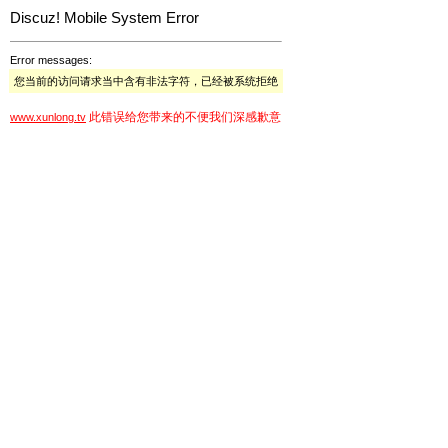
Discuz! Mobile System Error
Error messages:
您当前的访问请求当中含有非法字符，已经被系统拒绝
此错误给您带来的不便我们深感歉意
www.xunlong.tv